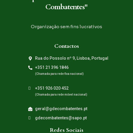
Combatentes"
Organização sem fins lucrativos
Contactos
Rua do Possolo nº 9, Lisboa, Portugal
+351 21 396 1846
(Chamada para rede fixa nacional)
+351 926 020 452
(Chamada para rede móvel nacional)
geral@gdecombatentes.pt
gdecombatentes@sapo.pt
Redes Sociais