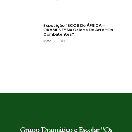
Exposição “ECOS De ÁFRICA –
OKAMENÉ” Na Galeria De Arte “Os
Combatentes”
Maio 12, 2026
Grupo Dramático e Escolar "Os