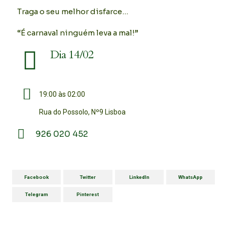
Traga o seu melhor disfarce…
“É carnaval ninguém leva a mal!”
Dia 14/02
19:00 às 02:00
Rua do Possolo, Nº9 Lisboa
926 020 452
Facebook
Twitter
LinkedIn
WhatsApp
Telegram
Pinterest