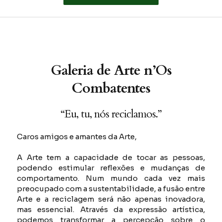
Galeria de Arte n’Os
Combatentes
“Eu, tu, nós reciclamos.”
Caros amigos e amantes da Arte,
A Arte tem a capacidade de tocar as pessoas,
podendo estimular reflexões e mudanças de
comportamento. Num mundo cada vez mais
preocupado com a sustentabilidade, a fusão entre
Arte e a reciclagem será não apenas inovadora,
mas essencial. Através da expressão artística,
podemos transformar a percepção sobre o