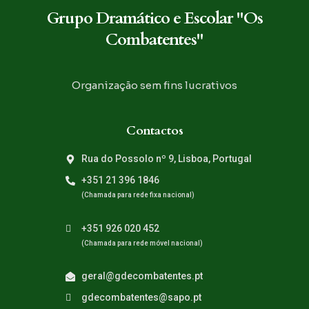
Grupo Dramático e Escolar "Os
Combatentes"
Organização sem fins lucrativos
Contactos
Rua do Possolo nº 9, Lisboa, Portugal
+351 21 396 1846
(Chamada para rede fixa nacional)
+351 926 020 452
(Chamada para rede móvel nacional)
geral@gdecombatentes.pt
gdecombatentes@sapo.pt