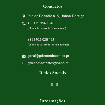
Contactos
Rua do Possolo nº 9, Lisboa, Portugal
+351 21 396 1846
(Chamada para rede fixa nacional)
+351 926 020 452
(Chamada para rede móvel nacional)
geral@gdecombatentes.pt
gdecombatentes@sapo.pt
Redes Sociais
Informações