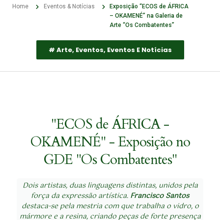
Home
Eventos & Notícias
Exposição “ECOS de ÁFRICA
– OKAMENÉ” na Galeria de
Arte “Os Combatentes”
#
Arte
,
Eventos
,
Eventos E Notícias
"ECOS de ÁFRICA -
OKAMENÉ" - Exposição no
GDE "Os Combatentes"
Dois artistas, duas linguagens distintas, unidos pela
força da expressão artística.
Francisco Santos
destaca-se pela mestria com que trabalha o vidro, o
mármore e a resina, criando peças de forte presença