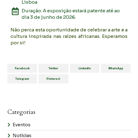
Lisboa
Duração: A exposição estará patente até ao
dia 3 de junho de 2026.
Não perca esta oportunidade de celebrar a arte e a
cultura inspirada nas raízes africanas. Esperamos
por si!
Facebook
Twitter
LinkedIn
WhatsApp
Telegram
Pinterest
Categorias
Eventos
Notícias