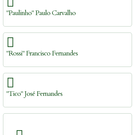
"Paulinho" Paulo Carvalho
"Rossi" Francisco Fernandes
"Tico" José Fernandes