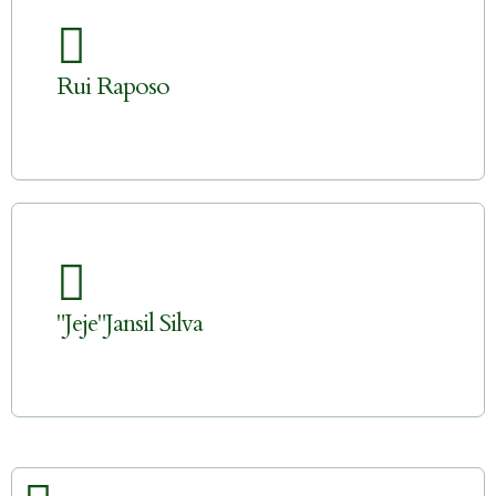
Rui Raposo
"Jeje"Jansil Silva