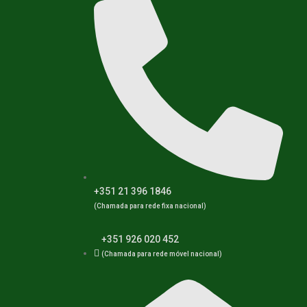
+351 21 396 1846
(Chamada para rede fixa nacional)
+351 926 020 452
(Chamada para rede móvel nacional)