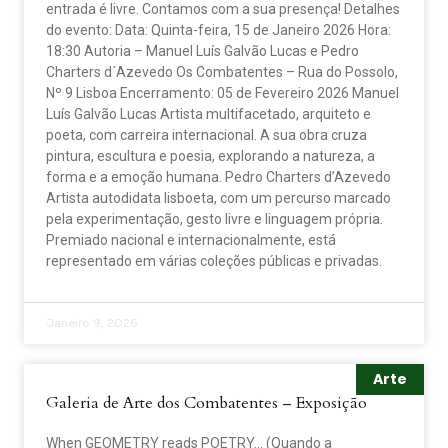
entrada é livre. Contamos com a sua presença! Detalhes
do evento: Data: Quinta-feira, 15 de Janeiro 2026 Hora:
18:30 Autoria – Manuel Luís Galvão Lucas e Pedro
Charters d´Azevedo Os Combatentes – Rua do Possolo,
Nº 9 Lisboa Encerramento: 05 de Fevereiro 2026 Manuel
Luís Galvão Lucas Artista multifacetado, arquiteto e
poeta, com carreira internacional. A sua obra cruza
pintura, escultura e poesia, explorando a natureza, a
forma e a emoção humana. Pedro Charters d’Azevedo
Artista autodidata lisboeta, com um percurso marcado
pela experimentação, gesto livre e linguagem própria.
Premiado nacional e internacionalmente, está
representado em várias coleções públicas e privadas.
Janeiro 9, 2026
Arte
Galeria de Arte dos Combatentes – Exposição
When GEOMETRY reads POETRY… (Quando a