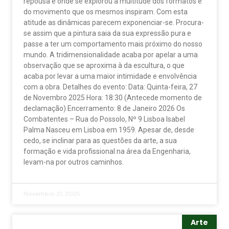
repousa e onde se explorou a multitude dos formatos e
do movimento que os mesmos inspiram. Com esta
atitude as dinâmicas parecem exponenciar-se. Procura-
se assim que a pintura saia da sua expressão pura e
passe a ter um comportamento mais próximo do nosso
mundo. A tridimensionalidade acaba por apelar a uma
observação que se aproxima à da escultura, o que
acaba por levar a uma maior intimidade e envolvência
com a obra. Detalhes do evento: Data: Quinta-feira, 27
de Novembro 2025 Hora: 18:30 (Antecede momento de
declamação) Encerramento: 8 de Janeiro 2026 Os
Combatentes – Rua do Possolo, Nº 9 Lisboa Isabel
Palma Nasceu em Lisboa em 1959. Apesar de, desde
cedo, se inclinar para as questões da arte, a sua
formação e vida profissional na área da Engenharia,
levam-na por outros caminhos.
Novembro 21, 2025
Arte