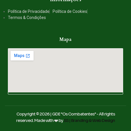
Política de Privacidade
Política de Cookies
Termos & Condições
Mapa
Copyright © 2026 | GDE "Os Combatentes" - All rights
reserved. Made with ❤️ by
SS | Branding & Web Design