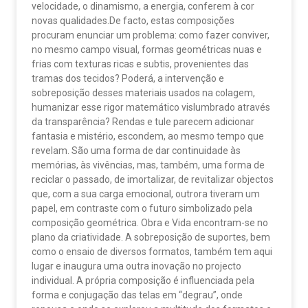
velocidade, o dinamismo, a energia, conferem à cor
novas qualidades.De facto, estas composições
procuram enunciar um problema: como fazer conviver,
no mesmo campo visual, formas geométricas nuas e
frias com texturas ricas e subtis, provenientes das
tramas dos tecidos? Poderá, a intervenção e
sobreposição desses materiais usados na colagem,
humanizar esse rigor matemático vislumbrado através
da transparência? Rendas e tule parecem adicionar
fantasia e mistério, escondem, ao mesmo tempo que
revelam. São uma forma de dar continuidade às
memórias, às vivências, mas, também, uma forma de
reciclar o passado, de imortalizar, de revitalizar objectos
que, com a sua carga emocional, outrora tiveram um
papel, em contraste com o futuro simbolizado pela
composição geométrica. Obra e Vida encontram-se no
plano da criatividade. A sobreposição de suportes, bem
como o ensaio de diversos formatos, também tem aqui
lugar e inaugura uma outra inovação no projecto
individual. A própria composição é influenciada pela
forma e conjugação das telas em “degrau”, onde