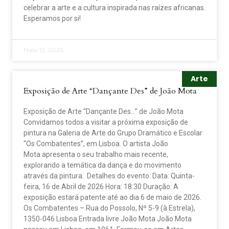
celebrar a arte e a cultura inspirada nas raízes africanas.
Esperamos por si!
Maio 12, 2026
Arte
Exposição de Arte “Dançante Des” de João Mota
Exposição de Arte “Dançante Des…” de João Mota
Convidamos todos a visitar a próxima exposição de
pintura na Galeria de Arte do Grupo Dramático e Escolar
“Os Combatentes”, em Lisboa. O artista João
Mota apresenta o seu trabalho mais recente,
explorando a temática da dança e do movimento
através da pintura. Detalhes do evento: Data: Quinta-
feira, 16 de Abril de 2026 Hora: 18:30 Duração: A
exposição estará patente até ao dia 6 de maio de 2026.
Os Combatentes – Rua do Possolo, Nº 5-9 (à Estrela),
1350-046 Lisboa Entrada livre João Mota João Mota