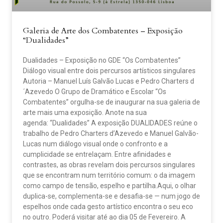
Galeria de Arte dos Combatentes – Exposição
“Dualidades”
Dualidades – Exposição no GDE “Os Combatentes”
Diálogo visual entre dois percursos artísticos singulares
Autoria – Manuel Luís Galvão Lucas e Pedro Charters d
´Azevedo O Grupo de Dramático e Escolar “Os
Combatentes” orgulha-se de inaugurar na sua galeria de
arte mais uma exposição. Anote na sua
agenda: “Dualidades” A exposição DUALIDADES reúne o
trabalho de Pedro Charters d’Azevedo e Manuel Galvão-
Lucas num diálogo visual onde o confronto e a
cumplicidade se entrelaçam. Entre afinidades e
contrastes, as obras revelam dois percursos singulares
que se encontram num território comum: o da imagem
como campo de tensão, espelho e partilha.Aqui, o olhar
duplica-se, complementa-se e desafia-se — num jogo de
espelhos onde cada gesto artístico encontra o seu eco
no outro. Poderá visitar até ao dia 05 de Fevereiro. A