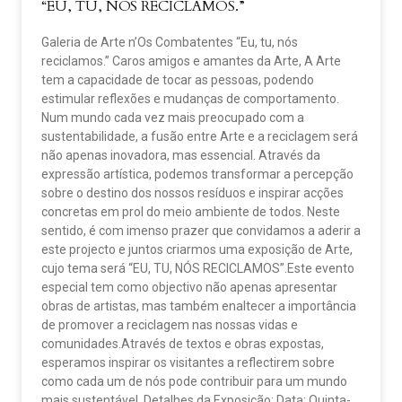
“EU, TU, NÓS RECICLAMOS.”
Galeria de Arte n’Os Combatentes “Eu, tu, nós
reciclamos.” Caros amigos e amantes da Arte, A Arte
tem a capacidade de tocar as pessoas, podendo
estimular reflexões e mudanças de comportamento.
Num mundo cada vez mais preocupado com a
sustentabilidade, a fusão entre Arte e a reciclagem será
não apenas inovadora, mas essencial. Através da
expressão artística, podemos transformar a percepção
sobre o destino dos nossos resíduos e inspirar acções
concretas em prol do meio ambiente de todos. Neste
sentido, é com imenso prazer que convidamos a aderir a
este projecto e juntos criarmos uma exposição de Arte,
cujo tema será “EU, TU, NÓS RECICLAMOS”.Este evento
especial tem como objectivo não apenas apresentar
obras de artistas, mas também enaltecer a importância
de promover a reciclagem nas nossas vidas e
comunidades.Através de textos e obras expostas,
esperamos inspirar os visitantes a reflectirem sobre
como cada um de nós pode contribuir para um mundo
mais sustentável. Detalhes da Exposição: Data: Quinta-