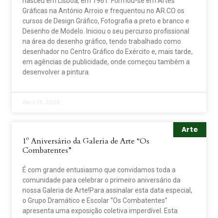
nasceu em Lisboa, em 1961. Formou-se em Artes
Gráficas na António Arroio e frequentou no AR.CO os
cursos de Design Gráfico, Fotografia a preto e branco e
Desenho de Modelo. Iniciou o seu percurso profissional
na área do desenho gráfico, tendo trabalhado como
desenhador no Centro Gráfico do Exército e, mais tarde,
em agências de publicidade, onde começou também a
desenvolver a pintura.
Abril 13, 2026
Arte
1º Aniversário da Galeria de Arte “Os
Combatentes”
É com grande entusiasmo que convidamos toda a
comunidade para celebrar o primeiro aniversário da
nossa Galeria de Arte!Para assinalar esta data especial,
o Grupo Dramático e Escolar “Os Combatentes”
apresenta uma exposição coletiva imperdível. Esta