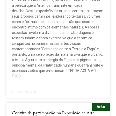
a beleza que a Arte nos transmite em cada
detalhe. Nesta exposição, os artistas ceramistas traçam
seus próprios caminhos, explorando texturas, volumes,
cores e formas que nascem da paixão que ocorre no
encontro íntimo com os elementos naturais. As obras
expostas revelam a diversidade nas abordagens e
testemunham a força expressiva que a cerâmica
conquistou no panorama das artes visuais
contemporâneas.”Caminhos entre a Terra e o Fogo” é,
portanto, uma celebração da matéria viva que é o barro,
o Ar e a Água com a energia do Fogo, dos pigmentos e,
principalmente, da criatividade humana que transmite e
expressa visões que emocionam. TERRA ÁGUA AR
FOGO
Outubro 20, 2025
Arte
Convite de participação na Exposição de Arte