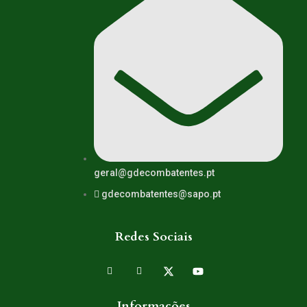
geral@gdecombatentes.pt
gdecombatentes@sapo.pt
Redes Sociais
Informações