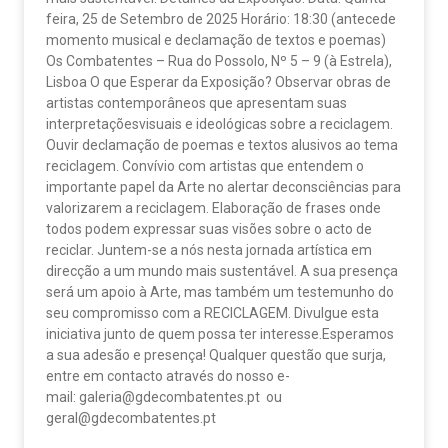
feira, 25 de Setembro de 2025 Horário: 18:30 (antecede
momento musical e declamação de textos e poemas)
Os Combatentes – Rua do Possolo, Nº 5 – 9 (à Estrela),
Lisboa O que Esperar da Exposição? Observar obras de
artistas contemporâneos que apresentam suas
interpretaçõesvisuais e ideológicas sobre a reciclagem.
Ouvir declamação de poemas e textos alusivos ao tema
reciclagem. Convívio com artistas que entendem o
importante papel da Arte no alertar deconsciências para
valorizarem a reciclagem. Elaboração de frases onde
todos podem expressar suas visões sobre o acto de
reciclar. Juntem-se a nós nesta jornada artística em
direcção a um mundo mais sustentável. A sua presença
será um apoio à Arte, mas também um testemunho do
seu compromisso com a RECICLAGEM. Divulgue esta
iniciativa junto de quem possa ter interesse.Esperamos
a sua adesão e presença! Qualquer questão que surja,
entre em contacto através do nosso e-
mail: galeria@gdecombatentes.pt ou
geral@gdecombatentes.pt